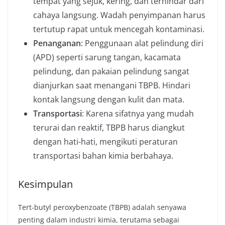
tempat yang sejuk, kering, dan terhindar dari
cahaya langsung. Wadah penyimpanan harus
tertutup rapat untuk mencegah kontaminasi.
Penanganan
: Penggunaan alat pelindung diri
(APD) seperti sarung tangan, kacamata
pelindung, dan pakaian pelindung sangat
dianjurkan saat menangani TBPB. Hindari
kontak langsung dengan kulit dan mata.
Transportasi
: Karena sifatnya yang mudah
terurai dan reaktif, TBPB harus diangkut
dengan hati-hati, mengikuti peraturan
transportasi bahan kimia berbahaya.
Kesimpulan
Tert-butyl peroxybenzoate (TBPB) adalah senyawa
penting dalam industri kimia, terutama sebagai