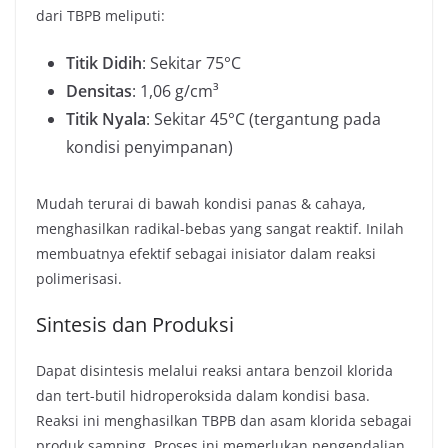
dari TBPB meliputi:
Titik Didih
: Sekitar 75°C
Densitas
: 1,06 g/cm³
Titik Nyala
: Sekitar 45°C (tergantung pada
kondisi penyimpanan)
Mudah terurai di bawah kondisi panas & cahaya,
menghasilkan radikal-bebas yang sangat reaktif. Inilah
membuatnya efektif sebagai inisiator dalam reaksi
polimerisasi.
Sintesis dan Produksi
Dapat disintesis melalui reaksi antara benzoil klorida
dan tert-butil hidroperoksida dalam kondisi basa.
Reaksi ini menghasilkan TBPB dan asam klorida sebagai
produk samping. Proses ini memerlukan pengendalian