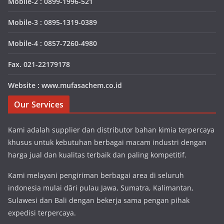
Mobile-2 : 0899-1996-521
Mobile-3 : 0895-1319-0389
Mobile-4 : 0857-7260-4980
Fax. 021-22179178
Website : www.mufasachem.co.id
Our Services
Kami adalah supplier dan distributor bahan kimia terpercaya
khusus untuk kebutuhan berbagai macam industri dengan
harga jual dan kualitas terbaik dan paling kompetitif.
Kami melayani pengiriman berbagai area di seluruh
indonesia mulai dări pulau Jawa, Sumatra, Kalimantan,
Sulawesi dan Bali dengan bekerja sama pengan pihak
expedisi terpercaya.