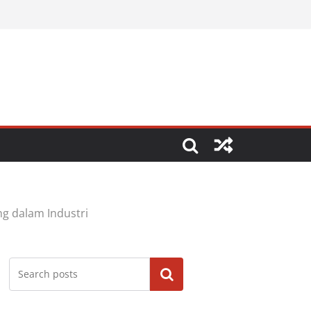
g dalam Industri
Cari