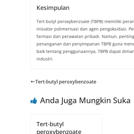
Kesimpulan
Tert-butyl peroxybenzoate (TBPB) memiliki peran
inisiator polimerisasi dan agen pengoksidasi. P
farmasi dan perawatan pribadi. Namun, pentin
penanganan dan penyimpanan TBPB guna menceg
baik tentang penggunaannya, TBPB dapat diman
industri.
Tert-butyl peroxybenzoate
Anda Juga Mungkin Suka
Tert-butyl
peroxybenzoate