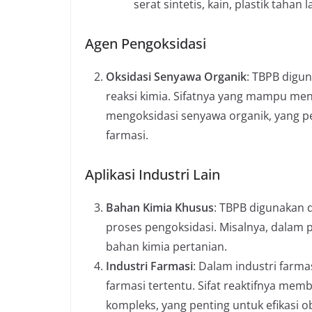
serat sintetis, kain, plastik tahan 
Agen Pengoksidasi
Oksidasi Senyawa Organik
: TBPB digu
reaksi kimia. Sifatnya yang mampu men
mengoksidasi senyawa organik, yang pe
farmasi.
Aplikasi Industri Lain
Bahan Kimia Khusus
: TBPB digunakan 
proses pengoksidasi. Misalnya, dalam
bahan kimia pertanian.
Industri Farmasi
: Dalam industri farma
farmasi tertentu. Sifat reaktifnya m
kompleks, yang penting untuk efikasi o