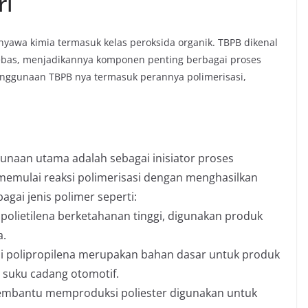
ri
nyawa kimia termasuk kelas peroksida organik. TBPB dikenal
bas, menjadikannya komponen penting berbagai proses
penggunaan TBPB nya termasuk perannya polimerisasi,
gunaan utama adalah sebagai inisiator proses
a memulai reaksi polimerisasi dengan menghasilkan
agai jenis polimer seperti:
olietilena berketahanan tinggi, digunakan produk
a.
i polipropilena merupakan bahan dasar untuk produk
, suku cadang otomotif.
B membantu memproduksi poliester digunakan untuk