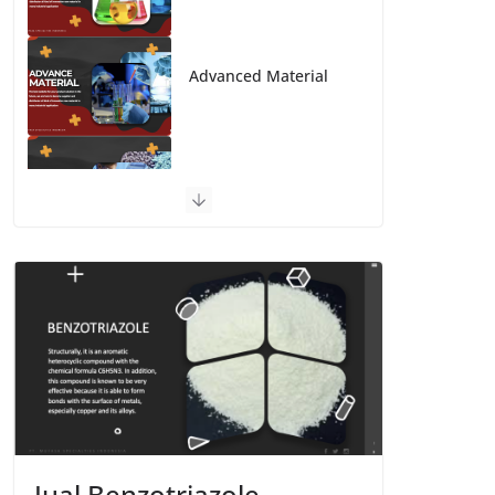
Advanced Material
Polymer Engineering
Jual Benzotriazole