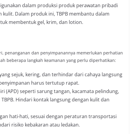
 digunakan dalam produksi produk perawatan pribadi
n kulit. Dalam produk ini, TBPB membantu dalam
tuk membentuk gel, krim, dan lotion.
tri, penanganan dan penyimpanannya memerlukan perhatian
dalah beberapa langkah keamanan yang perlu diperhatikan:
yang sejuk, kering, dan terhindar dari cahaya langsung
enyimpanan harus tertutup rapat.
iri (APD) seperti sarung tangan, kacamata pelindung,
TBPB. Hindari kontak langsung dengan kulit dan
gan hati-hati, sesuai dengan peraturan transportasi
ari risiko kebakaran atau ledakan.