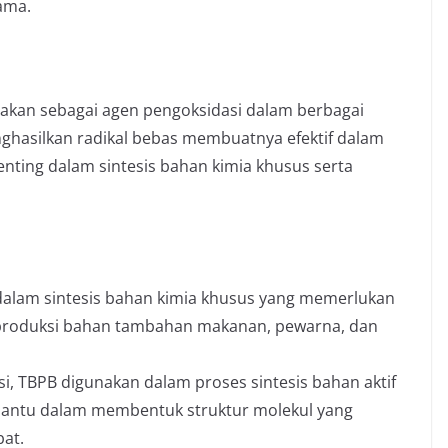
lama.
nakan sebagai agen pengoksidasi dalam berbagai
ghasilkan radikal bebas membuatnya efektif dalam
nting dalam sintesis bahan kimia khusus serta
dalam sintesis bahan kimia khusus yang memerlukan
 produksi bahan tambahan makanan, pewarna, dan
si, TBPB digunakan dalam proses sintesis bahan aktif
embantu dalam membentuk struktur molekul yang
bat.