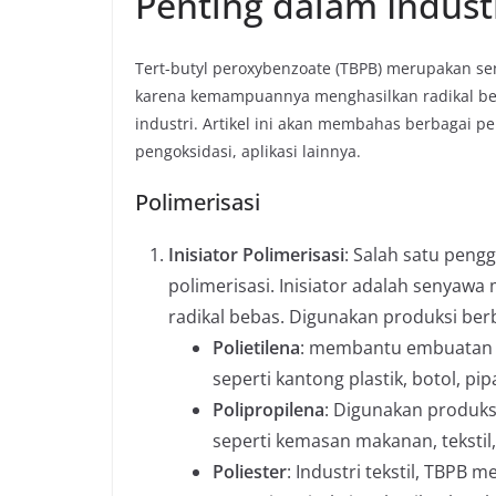
Penting dalam Indust
Tert-butyl peroxybenzoate (TBPB) merupakan se
karena kemampuannya menghasilkan radikal be
industri. Artikel ini akan membahas berbagai 
pengoksidasi, aplikasi lainnya.
Polimerisasi
Inisiator Polimerisasi
: Salah satu peng
polimerisasi. Inisiator adalah senyaw
radikal bebas. Digunakan produksi berb
Polietilena
: membantu embuatan p
seperti kantong plastik, botol, pip
Polipropilena
: Digunakan produks
seperti kemasan makanan, tekstil
Poliester
: Industri tekstil, TBP