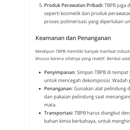
Produk Perawatan Pribadi
: TBPB juga
seperti kosmetik dan produk perawata
proses polimerisasi yang diperlukan un
Keamanan dan Penanganan
Meskipun TBPB memiliki banyak manfaat indus
khusus karena sifatnya yang reaktif. Berikut a
Penyimpanan
: Simpan TBPB di tempat 
untuk mencegah dekomposisi. Wadah p
Penanganan
: Gunakan alat pelindung d
dan pakaian pelindung saat menangani 
mata.
Transportasi
: TBPB harus diangkut den
bahan kimia berbahaya, untuk menghind