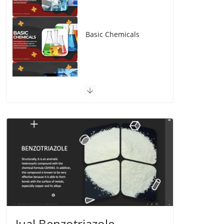
Basic Chemicals
Advanced Material
Jual Benzotriazole