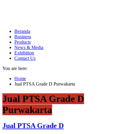
Beranda
Business
Products
News & Media
Exhibition
Contact Us
You are here:
Home
Jual PTSA Grade D Purwakarta
Jual PTSA Grade D
Purwakarta
Jual PTSA Grade D