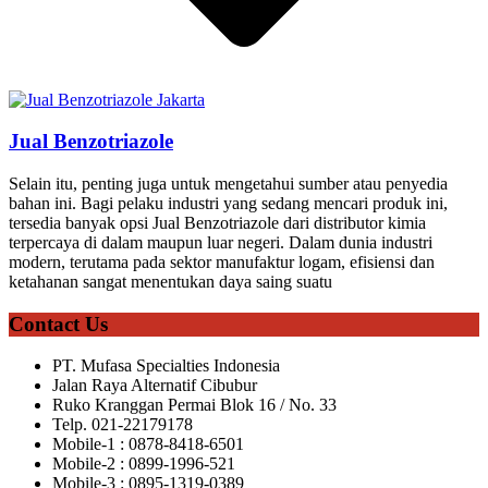
Jual Benzotriazole
Selain itu, penting juga untuk mengetahui sumber atau penyedia
bahan ini. Bagi pelaku industri yang sedang mencari produk ini,
tersedia banyak opsi Jual Benzotriazole dari distributor kimia
terpercaya di dalam maupun luar negeri. Dalam dunia industri
modern, terutama pada sektor manufaktur logam, efisiensi dan
ketahanan sangat menentukan daya saing suatu
Contact Us
PT. Mufasa Specialties Indonesia
Jalan Raya Alternatif Cibubur
Ruko Kranggan Permai Blok 16 / No. 33
Telp. 021-22179178
Mobile-1 : 0878-8418-6501
Mobile-2 : 0899-1996-521
Mobile-3 : 0895-1319-0389