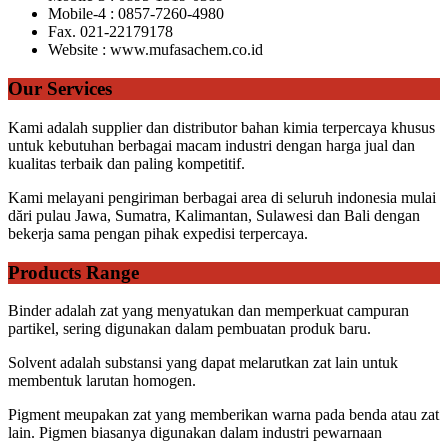
Mobile-4 : 0857-7260-4980
Fax. 021-22179178
Website : www.mufasachem.co.id
Our Services
Kami adalah supplier dan distributor bahan kimia terpercaya khusus
untuk kebutuhan berbagai macam industri dengan harga jual dan
kualitas terbaik dan paling kompetitif.
Kami melayani pengiriman berbagai area di seluruh indonesia mulai
dări pulau Jawa, Sumatra, Kalimantan, Sulawesi dan Bali dengan
bekerja sama pengan pihak expedisi terpercaya.
Products Range
Binder adalah zat yang menyatukan dan memperkuat campuran
partikel, sering digunakan dalam pembuatan produk baru.
Solvent adalah substansi yang dapat melarutkan zat lain untuk
membentuk larutan homogen.
Pigment meupakan zat yang memberikan warna pada benda atau zat
lain. Pigmen biasanya digunakan dalam industri pewarnaan