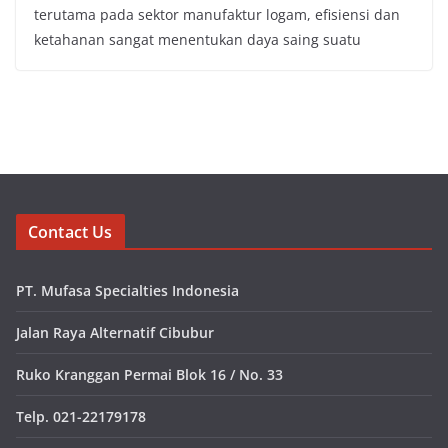
terutama pada sektor manufaktur logam, efisiensi dan
ketahanan sangat menentukan daya saing suatu
Contact Us
PT. Mufasa Specialties Indonesia
Jalan Raya Alternatif Cibubur
Ruko Kranggan Permai Blok 16 / No. 33
Telp. 021-22179178