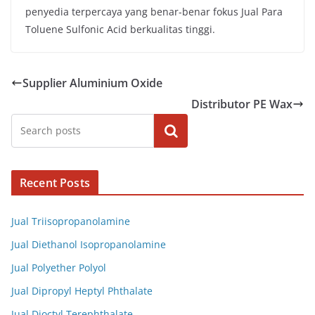
penyedia terpercaya yang benar-benar fokus Jual Para
Toluene Sulfonic Acid berkualitas tinggi.
Supplier Aluminium Oxide
Distributor PE Wax
Cari
Recent Posts
Jual Triisopropanolamine
Jual Diethanol Isopropanolamine
Jual Polyether Polyol
Jual Dipropyl Heptyl Phthalate
Jual Dioctyl Terephthalate