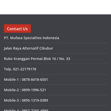
Contact Us
PT. Mufasa Specialties Indonesia
Jalan Raya Alternatif Cibubur
Ruko Kranggan Permai Blok 16 / No. 33
Telp. 021-22179178
Mobile-1 : 0878-8418-6501
Mobile-2 : 0899-1996-521
Mobile-3 : 0895-1319-0389
Mobile-4 : 0857-7260-4980