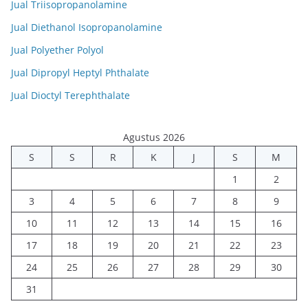
Jual Triisopropanolamine
Jual Diethanol Isopropanolamine
Jual Polyether Polyol
Jual Dipropyl Heptyl Phthalate
Jual Dioctyl Terephthalate
Agustus 2026
S
S
R
K
J
S
M
1
2
3
4
5
6
7
8
9
10
11
12
13
14
15
16
17
18
19
20
21
22
23
24
25
26
27
28
29
30
31