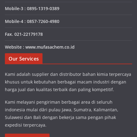
Mobile-3 : 0895-1319-0389
Mobile-4 : 0857-7260-4980
Fax. 021-22179178
Website : www.mufasachem.co.id
Our Services
Kami adalah supplier dan distributor bahan kimia terpercaya
khusus untuk kebutuhan berbagai macam industri dengan
harga jual dan kualitas terbaik dan paling kompetitif.
Kami melayani pengiriman berbagai area di seluruh
indonesia mulai dări pulau Jawa, Sumatra, Kalimantan,
Sulawesi dan Bali dengan bekerja sama pengan pihak
expedisi terpercaya.