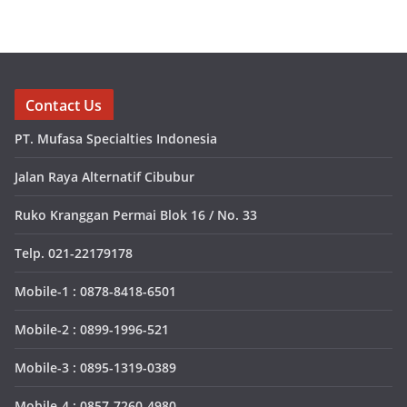
Contact Us
PT. Mufasa Specialties Indonesia
Jalan Raya Alternatif Cibubur
Ruko Kranggan Permai Blok 16 / No. 33
Telp. 021-22179178
Mobile-1 : 0878-8418-6501
Mobile-2 : 0899-1996-521
Mobile-3 : 0895-1319-0389
Mobile-4 : 0857-7260-4980