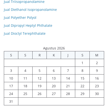
Jual Triisopropanolamine
Jual Diethanol Isopropanolamine
Jual Polyether Polyol
Jual Dipropyl Heptyl Phthalate
Jual Dioctyl Terephthalate
Agustus 2026
S
S
R
K
J
S
M
1
2
3
4
5
6
7
8
9
10
11
12
13
14
15
16
17
18
19
20
21
22
23
24
25
26
27
28
29
30
31