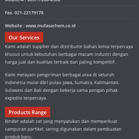
Fax. 021-22179178
Website : www.mufasachem.co.id
Our Services
Kami adalah supplier dan distributor bahan kimia terpercaya
khusus untuk kebutuhan berbagai macam industri dengan
harga jual dan kualitas terbaik dan paling kompetitif.
Kami melayani pengiriman berbagai area di seluruh
indonesia mulai dări pulau Jawa, Sumatra, Kalimantan,
Sulawesi dan Bali dengan bekerja sama pengan pihak
expedisi terpercaya.
Products Range
Binder adalah zat yang menyatukan dan memperkuat
campuran partikel, sering digunakan dalam pembuatan
produk baru.