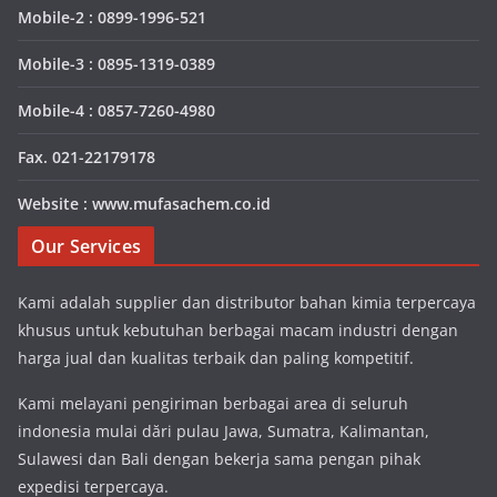
Mobile-2 : 0899-1996-521
Mobile-3 : 0895-1319-0389
Mobile-4 : 0857-7260-4980
Fax. 021-22179178
Website : www.mufasachem.co.id
Our Services
Kami adalah supplier dan distributor bahan kimia terpercaya
khusus untuk kebutuhan berbagai macam industri dengan
harga jual dan kualitas terbaik dan paling kompetitif.
Kami melayani pengiriman berbagai area di seluruh
indonesia mulai dări pulau Jawa, Sumatra, Kalimantan,
Sulawesi dan Bali dengan bekerja sama pengan pihak
expedisi terpercaya.