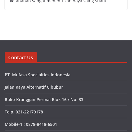
ketahanan sangat menentukan daya saing suatu
Contact Us
PT. Mufasa Specialties Indonesia
Jalan Raya Alternatif Cibubur
Ruko Kranggan Permai Blok 16 / No. 33
Telp. 021-22179178
Mobile-1 : 0878-8418-6501