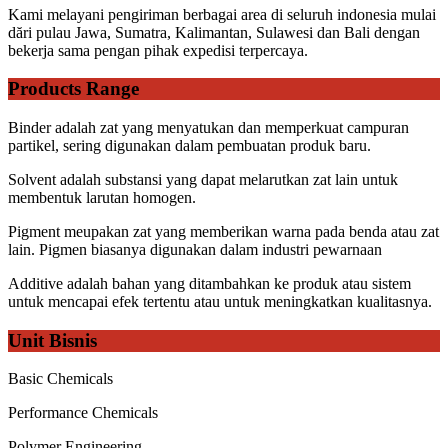
Kami melayani pengiriman berbagai area di seluruh indonesia mulai
dări pulau Jawa, Sumatra, Kalimantan, Sulawesi dan Bali dengan
bekerja sama pengan pihak expedisi terpercaya.
Products Range
Binder adalah zat yang menyatukan dan memperkuat campuran
partikel, sering digunakan dalam pembuatan produk baru.
Solvent adalah substansi yang dapat melarutkan zat lain untuk
membentuk larutan homogen.
Pigment meupakan zat yang memberikan warna pada benda atau zat
lain. Pigmen biasanya digunakan dalam industri pewarnaan
Additive adalah bahan yang ditambahkan ke produk atau sistem
untuk mencapai efek tertentu atau untuk meningkatkan kualitasnya.
Unit Bisnis
Basic Chemicals
Performance Chemicals
Polymer Engineering