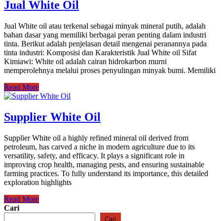
Jual White Oil
Jual White oil atau terkenal sebagai minyak mineral putih, adalah
bahan dasar yang memiliki berbagai peran penting dalam industri
tinta. Berikut adalah penjelasan detail mengenai peranannya pada
tinta industri: Komposisi dan Karakteristik Jual White oil Sifat
Kimiawi: White oil adalah cairan hidrokarbon murni
memperolehnya melalui proses penyulingan minyak bumi. Memiliki
Read More
Supplier White Oil
Supplier White oil a highly refined mineral oil derived from
petroleum, has carved a niche in modern agriculture due to its
versatility, safety, and efficacy. It plays a significant role in
improving crop health, managing pests, and ensuring sustainable
farming practices. To fully understand its importance, this detailed
exploration highlights
Read More
Cari
Cari