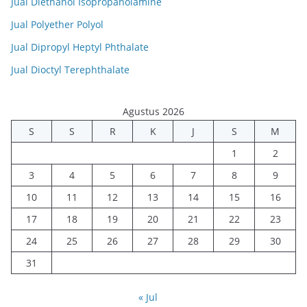
Jual Diethanol Isopropanolamine
Jual Polyether Polyol
Jual Dipropyl Heptyl Phthalate
Jual Dioctyl Terephthalate
Agustus 2026
S
S
R
K
J
S
M
1
2
3
4
5
6
7
8
9
10
11
12
13
14
15
16
17
18
19
20
21
22
23
24
25
26
27
28
29
30
31
« Jul