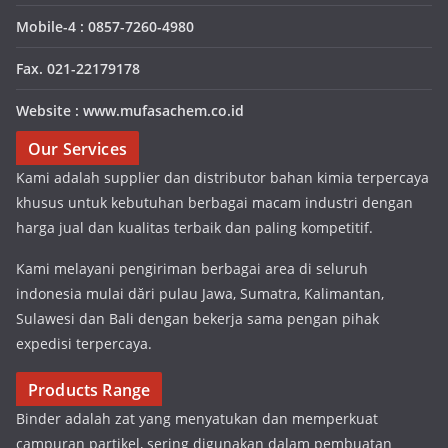
Mobile-4 : 0857-7260-4980
Fax. 021-22179178
Website : www.mufasachem.co.id
Our Services
Kami adalah supplier dan distributor bahan kimia terpercaya
khusus untuk kebutuhan berbagai macam industri dengan
harga jual dan kualitas terbaik dan paling kompetitif.
Kami melayani pengiriman berbagai area di seluruh
indonesia mulai dări pulau Jawa, Sumatra, Kalimantan,
Sulawesi dan Bali dengan bekerja sama pengan pihak
expedisi terpercaya.
Products Range
Binder adalah zat yang menyatukan dan memperkuat
campuran partikel, sering digunakan dalam pembuatan