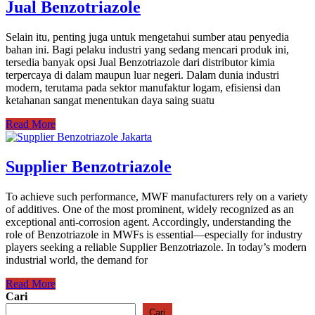
Jual Benzotriazole
Selain itu, penting juga untuk mengetahui sumber atau penyedia
bahan ini. Bagi pelaku industri yang sedang mencari produk ini,
tersedia banyak opsi Jual Benzotriazole dari distributor kimia
terpercaya di dalam maupun luar negeri. Dalam dunia industri
modern, terutama pada sektor manufaktur logam, efisiensi dan
ketahanan sangat menentukan daya saing suatu
Read More
Supplier Benzotriazole
To achieve such performance, MWF manufacturers rely on a variety
of additives. One of the most prominent, widely recognized as an
exceptional anti-corrosion agent. Accordingly, understanding the
role of Benzotriazole in MWFs is essential—especially for industry
players seeking a reliable Supplier Benzotriazole. In today’s modern
industrial world, the demand for
Read More
Cari
Cari