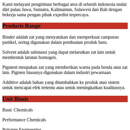
Kami melayani pengiriman berbagai area di seluruh indonesia mulai
dări pulau Jawa, Sumatra, Kalimantan, Sulawesi dan Bali dengan
bekerja sama pengan pihak expedisi terpercaya.
Products Range
Binder adalah zat yang menyatukan dan memperkuat campuran
partikel, sering digunakan dalam pembuatan produk baru.
Solvent adalah substansi yang dapat melarutkan zat lain untuk
membentuk larutan homogen.
Pigment meupakan zat yang memberikan warna pada benda atau zat
lain. Pigmen biasanya digunakan dalam industri pewarnaan
Additive adalah bahan yang ditambahkan ke produk atau sistem
untuk mencapai efek tertentu atau untuk meningkatkan kualitasnya.
Unit Bisnis
Basic Chemicals
Performance Chemicals
Polymer Engineering