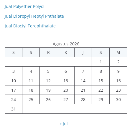
Jual Polyether Polyol
Jual Dipropyl Heptyl Phthalate
Jual Dioctyl Terephthalate
Agustus 2026
S
S
R
K
J
S
M
1
2
3
4
5
6
7
8
9
10
11
12
13
14
15
16
17
18
19
20
21
22
23
24
25
26
27
28
29
30
31
« Jul