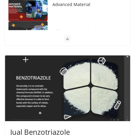
Advanced Material
Polymer Engineering
Jual Benzotriazole