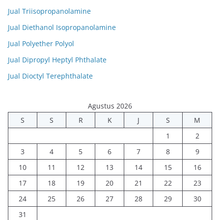
Jual Triisopropanolamine
Jual Diethanol Isopropanolamine
Jual Polyether Polyol
Jual Dipropyl Heptyl Phthalate
Jual Dioctyl Terephthalate
Agustus 2026
S
S
R
K
J
S
M
1
2
3
4
5
6
7
8
9
10
11
12
13
14
15
16
17
18
19
20
21
22
23
24
25
26
27
28
29
30
31