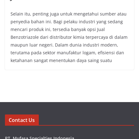
Selain itu, penting juga untuk mengetahui sumber atau
penyedia bahan ini. Bagi pelaku industri yang sedang
mencari produk ini, tersedia banyak opsi Jual
Benzotriazole dari distributor kimia terpercaya di dalam
maupun luar negeri. Dalam dunia industri modern,
terutama pada sektor manufaktur logam, efisiensi dan
ketahanan sangat menentukan daya saing suatu
Contact Us
PT. Mufasa Specialties Indonesia