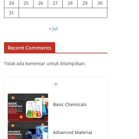
24
25
26
27
28
29
30
31
« Jul
Recent Comments
Tidak ada komentar untuk ditampilkan.
Basic Chemicals
Advanced Material
Polymer Engineering