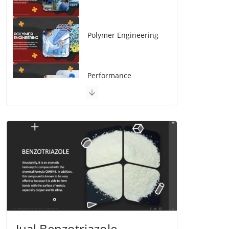
Performance
Chemicals
Jual Benzotriazole