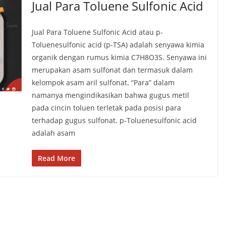
Jual Para Toluene Sulfonic Acid
Jual Para Toluene Sulfonic Acid atau p-
Toluenesulfonic acid (p-TSA) adalah senyawa kimia
organik dengan rumus kimia C7H8O3S. Senyawa ini
merupakan asam sulfonat dan termasuk dalam
kelompok asam aril sulfonat. “Para” dalam
namanya mengindikasikan bahwa gugus metil
pada cincin toluen terletak pada posisi para
terhadap gugus sulfonat. p-Toluenesulfonic acid
adalah asam
Read More