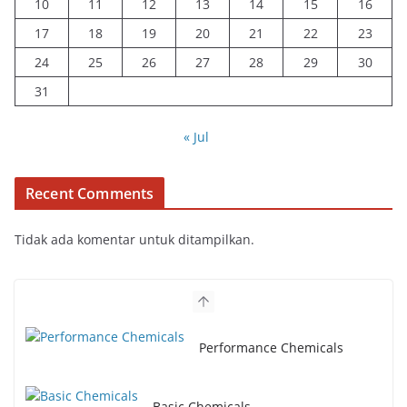
10
11
12
13
14
15
16
17
18
19
20
21
22
23
24
25
26
27
28
29
30
31
« Jul
Recent Comments
Tidak ada komentar untuk ditampilkan.
Performance Chemicals
Basic Chemicals