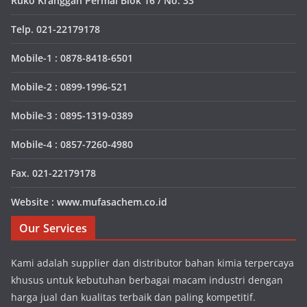
Ruko Kranggan Permai Blok 16 / No. 33
Telp. 021-22179178
Mobile-1 : 0878-8418-6501
Mobile-2 : 0899-1996-521
Mobile-3 : 0895-1319-0389
Mobile-4 : 0857-7260-4980
Fax. 021-22179178
Website : www.mufasachem.co.id
Our Services
Kami adalah supplier dan distributor bahan kimia terpercaya
khusus untuk kebutuhan berbagai macam industri dengan
harga jual dan kualitas terbaik dan paling kompetitif.