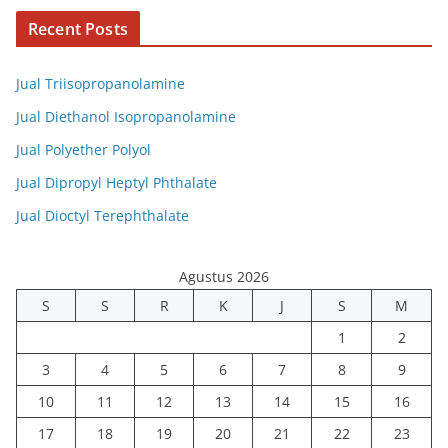
Recent Posts
Jual Triisopropanolamine
Jual Diethanol Isopropanolamine
Jual Polyether Polyol
Jual Dipropyl Heptyl Phthalate
Jual Dioctyl Terephthalate
Agustus 2026
S
S
R
K
J
S
M
1
2
3
4
5
6
7
8
9
10
11
12
13
14
15
16
17
18
19
20
21
22
23