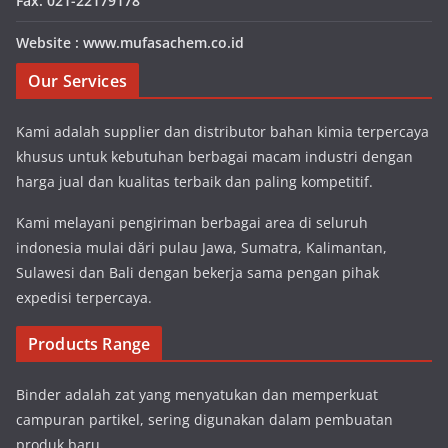
Fax. 021-22179178
Website : www.mufasachem.co.id
Our Services
Kami adalah supplier dan distributor bahan kimia terpercaya
khusus untuk kebutuhan berbagai macam industri dengan
harga jual dan kualitas terbaik dan paling kompetitif.
Kami melayani pengiriman berbagai area di seluruh
indonesia mulai dări pulau Jawa, Sumatra, Kalimantan,
Sulawesi dan Bali dengan bekerja sama pengan pihak
expedisi terpercaya.
Products Range
Binder adalah zat yang menyatukan dan memperkuat
campuran partikel, sering digunakan dalam pembuatan
produk baru.