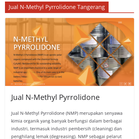
Jual N-Methyl Pyrrolidone Tangerang
Jual N-Methyl Pyrrolidone
Jual N-Methyl Pyrrolidone (NMP) merupakan senyawa
kimia organik yang banyak berfungsi dalam berbagai
industri, termasuk industri pembersih (cleaning) dan
penghilang lemak (degreasing). NMP sebagai pelarut