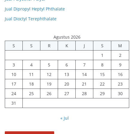
Jual Dipropyl Heptyl Phthalate
Jual Dioctyl Terephthalate
Agustus 2026
S
S
R
K
J
S
M
1
2
3
4
5
6
7
8
9
10
11
12
13
14
15
16
17
18
19
20
21
22
23
24
25
26
27
28
29
30
31
« Jul