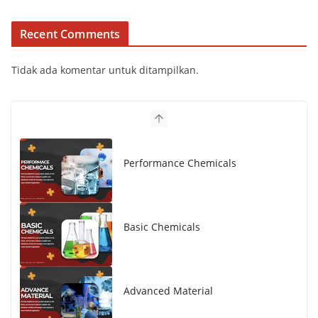
Recent Comments
Tidak ada komentar untuk ditampilkan.
Performance Chemicals
Basic Chemicals
Advanced Material