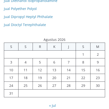
Jual Diethanol Isopropanolamine
Jual Polyether Polyol
Jual Dipropyl Heptyl Phthalate
Jual Dioctyl Terephthalate
Agustus 2026
S
S
R
K
J
S
M
1
2
3
4
5
6
7
8
9
10
11
12
13
14
15
16
17
18
19
20
21
22
23
24
25
26
27
28
29
30
31
« Jul