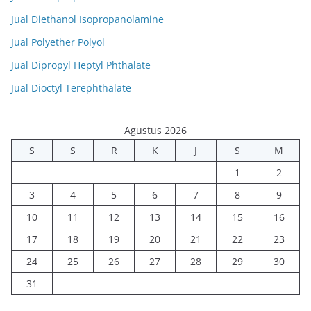
Jual Diethanol Isopropanolamine
Jual Polyether Polyol
Jual Dipropyl Heptyl Phthalate
Jual Dioctyl Terephthalate
Agustus 2026
S
S
R
K
J
S
M
1
2
3
4
5
6
7
8
9
10
11
12
13
14
15
16
17
18
19
20
21
22
23
24
25
26
27
28
29
30
31