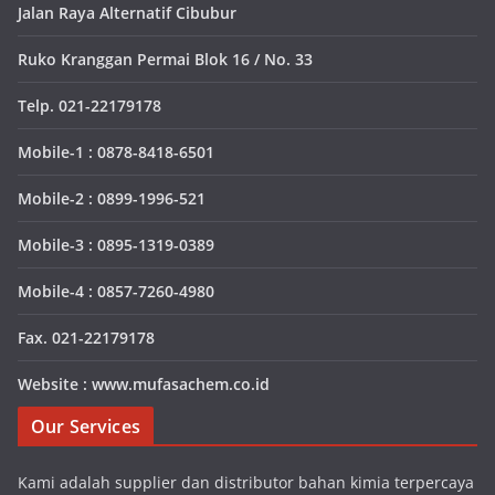
Jalan Raya Alternatif Cibubur
Ruko Kranggan Permai Blok 16 / No. 33
Telp. 021-22179178
Mobile-1 : 0878-8418-6501
Mobile-2 : 0899-1996-521
Mobile-3 : 0895-1319-0389
Mobile-4 : 0857-7260-4980
Fax. 021-22179178
Website : www.mufasachem.co.id
Our Services
Kami adalah supplier dan distributor bahan kimia terpercaya