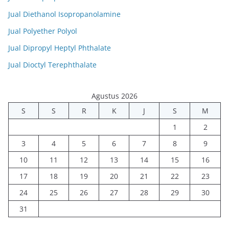
Jual Diethanol Isopropanolamine
Jual Polyether Polyol
Jual Dipropyl Heptyl Phthalate
Jual Dioctyl Terephthalate
Agustus 2026
S
S
R
K
J
S
M
1
2
3
4
5
6
7
8
9
10
11
12
13
14
15
16
17
18
19
20
21
22
23
24
25
26
27
28
29
30
31