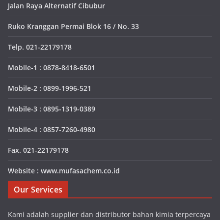
Jalan Raya Alternatif Cibubur
Ruko Kranggan Permai Blok 16 / No. 33
Telp. 021-22179178
Mobile-1 : 0878-8418-6501
Mobile-2 : 0899-1996-521
Mobile-3 : 0895-1319-0389
Mobile-4 : 0857-7260-4980
Fax. 021-22179178
Website : www.mufasachem.co.id
Our Services
Kami adalah supplier dan distributor bahan kimia terpercaya