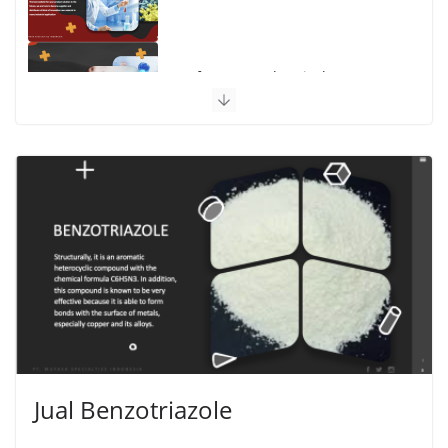
Performance Chemicals
Jual Benzotriazole