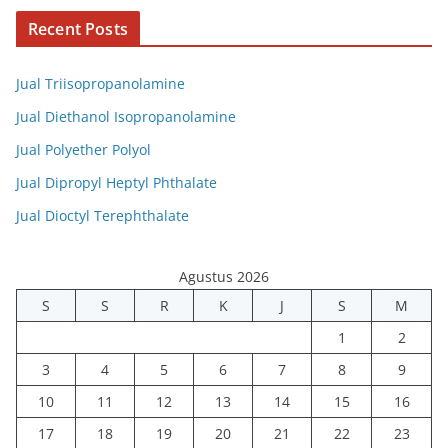
Recent Posts
Jual Triisopropanolamine
Jual Diethanol Isopropanolamine
Jual Polyether Polyol
Jual Dipropyl Heptyl Phthalate
Jual Dioctyl Terephthalate
Agustus 2026
S
S
R
K
J
S
M
1
2
3
4
5
6
7
8
9
10
11
12
13
14
15
16
17
18
19
20
21
22
23