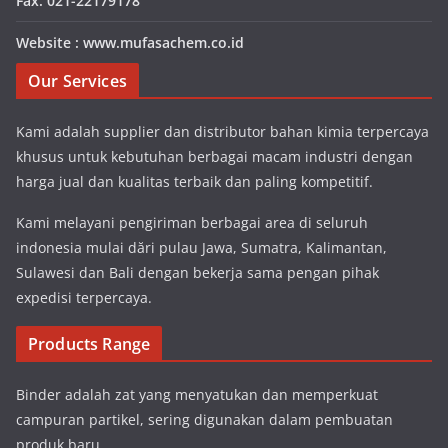
Fax. 021-22179178
Website : www.mufasachem.co.id
Our Services
Kami adalah supplier dan distributor bahan kimia terpercaya
khusus untuk kebutuhan berbagai macam industri dengan
harga jual dan kualitas terbaik dan paling kompetitif.
Kami melayani pengiriman berbagai area di seluruh
indonesia mulai dări pulau Jawa, Sumatra, Kalimantan,
Sulawesi dan Bali dengan bekerja sama pengan pihak
expedisi terpercaya.
Products Range
Binder adalah zat yang menyatukan dan memperkuat
campuran partikel, sering digunakan dalam pembuatan
produk baru.