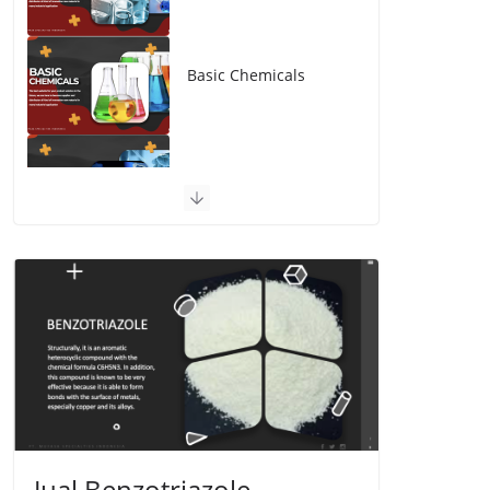
Advanced Material
Jual Benzotriazole