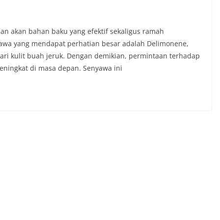
n akan bahan baku yang efektif sekaligus ramah
yawa yang mendapat perhatian besar adalah Delimonene,
ari kulit buah jeruk. Dengan demikian, permintaan terhadap
meningkat di masa depan. Senyawa ini