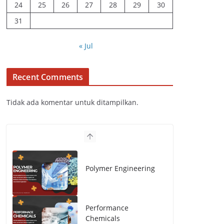
24
25
26
27
28
29
30
31
« Jul
Recent Comments
Tidak ada komentar untuk ditampilkan.
Polymer Engineering
Performance
Chemicals
Basic Chemicals