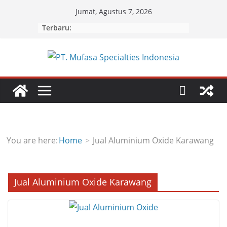
Skip
Jumat, Agustus 7, 2026
to
Terbaru:
content
You are here:
Home
Jual Aluminium Oxide Karawang
Jual Aluminium Oxide Karawang