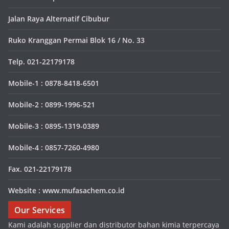
Jalan Raya Alternatif Cibubur
Ruko Kranggan Permai Blok 16 / No. 33
Telp. 021-22179178
Mobile-1 : 0878-8418-6501
Mobile-2 : 0899-1996-521
Mobile-3 : 0895-1319-0389
Mobile-4 : 0857-7260-4980
Fax. 021-22179178
Website : www.mufasachem.co.id
Our Services
Kami adalah supplier dan distributor bahan kimia terpercaya