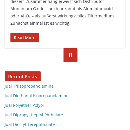
diesem Zusammenhang erweist sich Distributor
Aluminium Oxide – auch bekannt als Aluminiumoxid
oder Al₂O₃ – als äußerst wirkungsvolles Filtermedium.
Zunächst einmal ist es wichtig,
Read More
Cari
Recent Posts
Jual Triisopropanolamine
Jual Diethanol Isopropanolamine
Jual Polyether Polyol
Jual Dipropyl Heptyl Phthalate
Jual Dioctyl Terephthalate