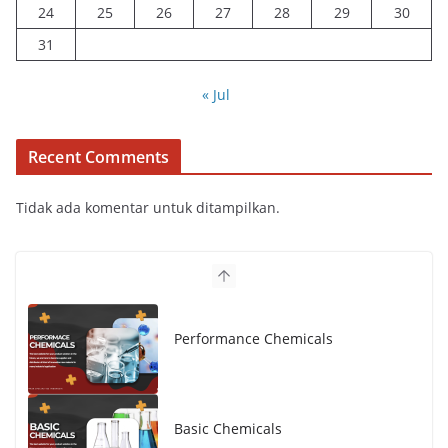
24
25
26
27
28
29
30
31
« Jul
Recent Comments
Tidak ada komentar untuk ditampilkan.
Performance Chemicals
Basic Chemicals