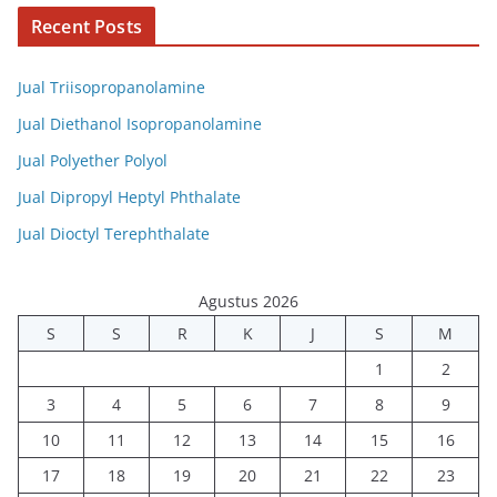
Recent Posts
Jual Triisopropanolamine
Jual Diethanol Isopropanolamine
Jual Polyether Polyol
Jual Dipropyl Heptyl Phthalate
Jual Dioctyl Terephthalate
Agustus 2026
S
S
R
K
J
S
M
1
2
3
4
5
6
7
8
9
10
11
12
13
14
15
16
17
18
19
20
21
22
23