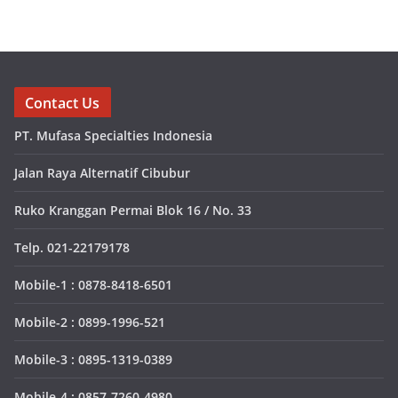
Contact Us
PT. Mufasa Specialties Indonesia
Jalan Raya Alternatif Cibubur
Ruko Kranggan Permai Blok 16 / No. 33
Telp. 021-22179178
Mobile-1 : 0878-8418-6501
Mobile-2 : 0899-1996-521
Mobile-3 : 0895-1319-0389
Mobile-4 : 0857-7260-4980