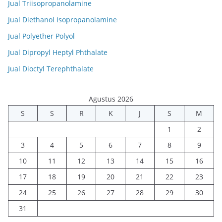
Jual Triisopropanolamine
Jual Diethanol Isopropanolamine
Jual Polyether Polyol
Jual Dipropyl Heptyl Phthalate
Jual Dioctyl Terephthalate
Agustus 2026
S
S
R
K
J
S
M
1
2
3
4
5
6
7
8
9
10
11
12
13
14
15
16
17
18
19
20
21
22
23
24
25
26
27
28
29
30
31