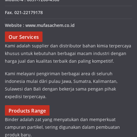
Fax. 021-22179178
Website : www.mufasachem.co.id
Our Services
Kami adalah supplier dan distributor bahan kimia terpercaya
khusus untuk kebutuhan berbagai macam industri dengan
harga jual dan kualitas terbaik dan paling kompetitif.
Kami melayani pengiriman berbagai area di seluruh
indonesia mulai dări pulau Jawa, Sumatra, Kalimantan,
Sulawesi dan Bali dengan bekerja sama pengan pihak
expedisi terpercaya.
Products Range
Binder adalah zat yang menyatukan dan memperkuat
campuran partikel, sering digunakan dalam pembuatan
produk baru.