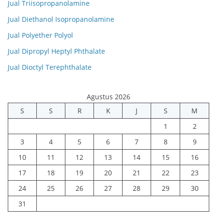
Jual Triisopropanolamine
Jual Diethanol Isopropanolamine
Jual Polyether Polyol
Jual Dipropyl Heptyl Phthalate
Jual Dioctyl Terephthalate
Agustus 2026
S
S
R
K
J
S
M
1
2
3
4
5
6
7
8
9
10
11
12
13
14
15
16
17
18
19
20
21
22
23
24
25
26
27
28
29
30
31