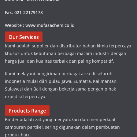
Fax. 021-22179178
Website : www.mufasachem.co.id
Our Services
Kami adalah supplier dan distributor bahan kimia terpercaya
khusus untuk kebutuhan berbagai macam industri dengan
harga jual dan kualitas terbaik dan paling kompetitif.
Kami melayani pengiriman berbagai area di seluruh
indonesia mulai dări pulau Jawa, Sumatra, Kalimantan,
Sulawesi dan Bali dengan bekerja sama pengan pihak
expedisi terpercaya.
Products Range
Binder adalah zat yang menyatukan dan memperkuat
campuran partikel, sering digunakan dalam pembuatan
produk baru.