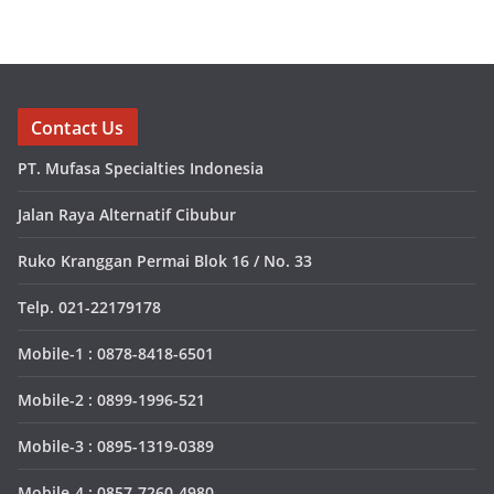
Contact Us
PT. Mufasa Specialties Indonesia
Jalan Raya Alternatif Cibubur
Ruko Kranggan Permai Blok 16 / No. 33
Telp. 021-22179178
Mobile-1 : 0878-8418-6501
Mobile-2 : 0899-1996-521
Mobile-3 : 0895-1319-0389
Mobile-4 : 0857-7260-4980