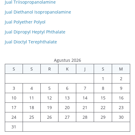
Jual Triisopropanolamine
Jual Diethanol Isopropanolamine
Jual Polyether Polyol
Jual Dipropyl Heptyl Phthalate
Jual Dioctyl Terephthalate
Agustus 2026
S
S
R
K
J
S
M
1
2
3
4
5
6
7
8
9
10
11
12
13
14
15
16
17
18
19
20
21
22
23
24
25
26
27
28
29
30
31