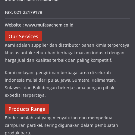
Fax. 021-22179178
Website : www.mufasachem.co.id
Our Services
Kami adalah supplier dan distributor bahan kimia terpercaya
khusus untuk kebutuhan berbagai macam industri dengan
harga jual dan kualitas terbaik dan paling kompetitif.
Kami melayani pengiriman berbagai area di seluruh
indonesia mulai dări pulau Jawa, Sumatra, Kalimantan,
Sulawesi dan Bali dengan bekerja sama pengan pihak
expedisi terpercaya.
Products Range
Binder adalah zat yang menyatukan dan memperkuat
campuran partikel, sering digunakan dalam pembuatan
produk baru.