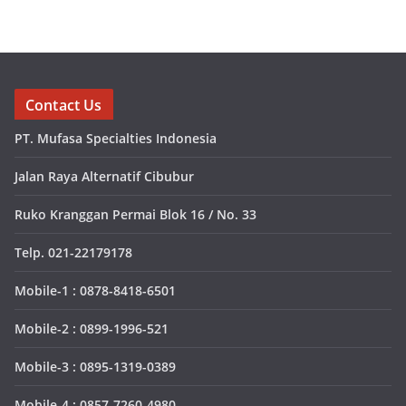
Contact Us
PT. Mufasa Specialties Indonesia
Jalan Raya Alternatif Cibubur
Ruko Kranggan Permai Blok 16 / No. 33
Telp. 021-22179178
Mobile-1 : 0878-8418-6501
Mobile-2 : 0899-1996-521
Mobile-3 : 0895-1319-0389
Mobile-4 : 0857-7260-4980